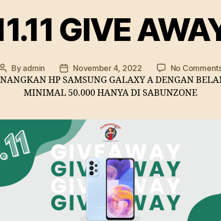
11.11 GIVE AWA
By
admin
November 4, 2022
No Comment
Post
Post
NANGKAN HP SAMSUNG GALAXY A DENGAN BELA
author
date
MINIMAL 50.000 HANYA DI SABUNZONE