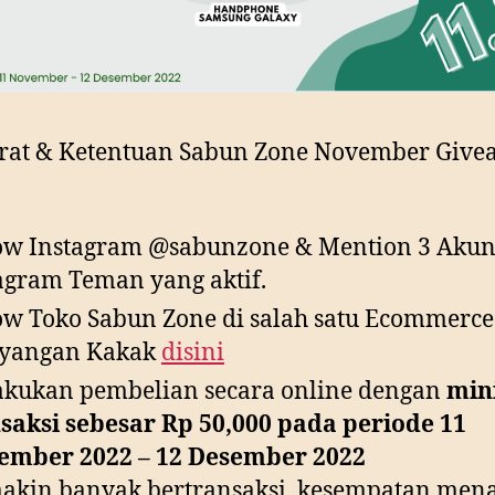
rat & Ketentuan Sabun Zone November Give
ow Instagram @sabunzone & Mention 3 Aku
agram Teman yang aktif.
ow Toko Sabun Zone di salah satu Ecommerce
ayangan Kakak
disini
kukan pembelian secara online dengan
min
saksi sebesar Rp 50,000 pada periode 11
ember 2022 – 12 Desember 2022
akin banyak bertransaksi, kesempatan men