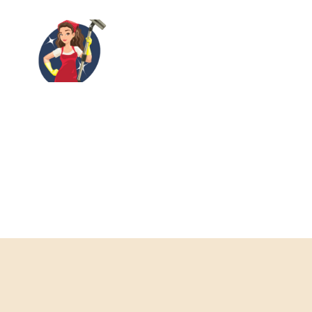
SabunZone.com